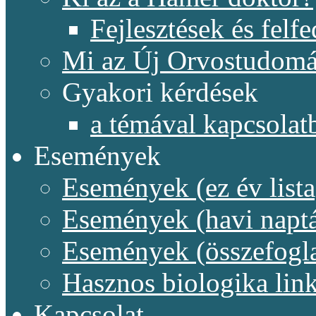
Fejlesztések és felf
Mi az Új Orvostudom
Gyakori kérdések
a témával kapcsolat
Események
Események (ez év lista
Események (havi naptá
Események (összefogl
Hasznos biologika lin
Kapcsolat