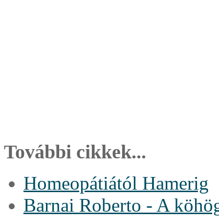
További cikkek...
Homeopátiától Hamerig
Barnai Roberto - A köhö