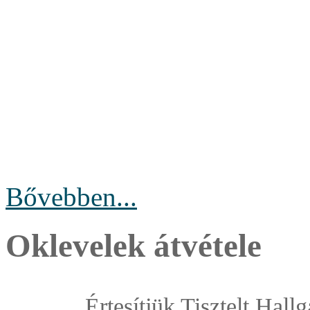
Bővebben...
Oklevelek átvétele
Értesítjük Tisztelt Hallg