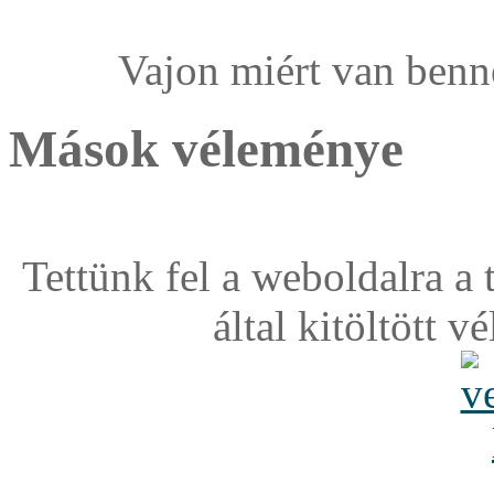
Vajon miért van benne
Mások véleménye
Tettünk fel a weboldalra a
által kitöltött 