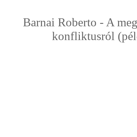
Barnai Roberto - A meg
konfliktusról (pé