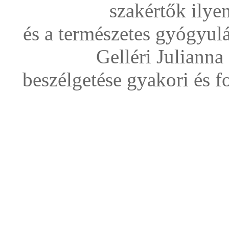
szakértők ilye
és a természetes gyógyulá
Gelléri Julianna
beszélgetése gyakori és f