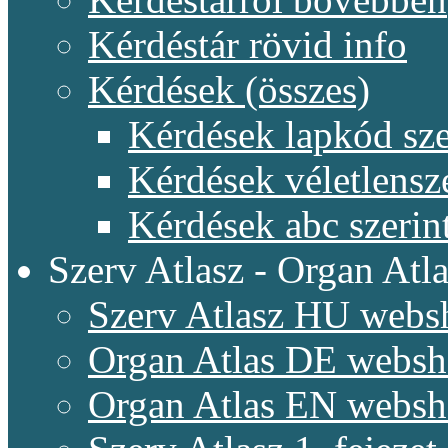
Kérdéstár rövid info
Kérdések (összes)
Kérdések lapkód sze
Kérdések véletlensz
Kérdések abc szerin
Szerv Atlasz - Organ Atla
Szerv Atlasz HU webs
Organ Atlas DE webs
Organ Atlas EN webs