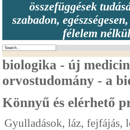
összefüggések tudásá
szabadon, egészségesen, 
félelem nélkü
biologika - új medicin
orvostudomány - a bio
Könnyű és elérhető p
Gyulladások, láz, fejfájás, 