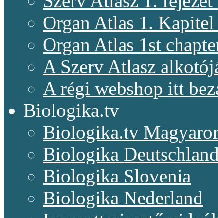
Szerv Atlasz 1. fejeze
Organ Atlas 1. Kapitel
Organ Atlas 1st chapte
A Szerv Atlasz alkotój
A régi webshop itt bez
Biologika.tv
Biologika.tv Magyaro
Biologika Deutschlan
Biologika Slovenia
Biologika Nederland