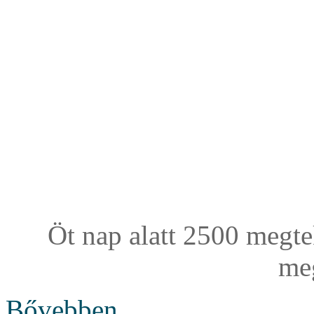
Öt nap alatt 2500 megt
meg
Bővebben...