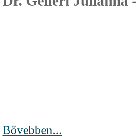
Dr. Gelléri Julianna -
Bővebben...