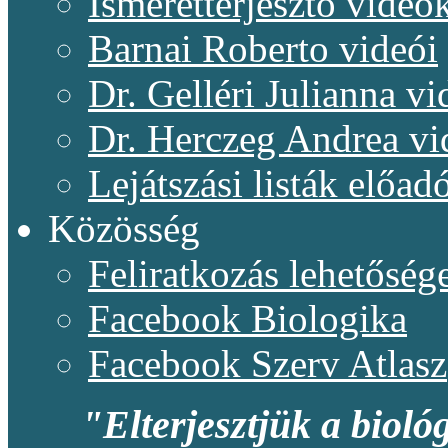
Ismeretterjesztő videó
Barnai Roberto videói
Dr. Gelléri Julianna vi
Dr. Herczeg Andrea vi
Lejátszási listák előadó
Közösség
Feliratkozás lehetőség
Facebook Biologika
Facebook Szerv Atlasz
"Elterjesztjük a bioló