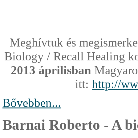
Meghívtuk és megismerked
Biology / Recall Healing ko
2013 áprilisban
Magyarors
itt:
http://ww
Bővebben...
Barnai Roberto - A bi