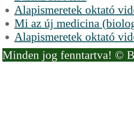
Alapismeretek oktató vi
Mi az új medicina (biolo
Alapismeretek oktató vi
Minden jog fenntartva! © 