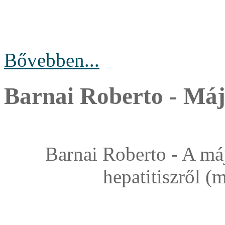
Bővebben...
Barnai Roberto - Májr
Barnai Roberto - A má
hepatitiszről (