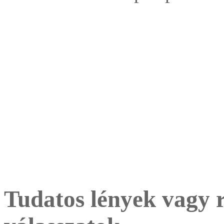
Tudatos lények vagy r