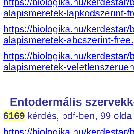
https://biologika.hu/kerdestar/
alapismeretek-lapkodszerint-fr
https://biologika.hu/kerdestar/
alapismeretek-abcszerint-free.
https://biologika.hu/kerdestar/
alapismeretek-veletlenszeruen
Entodermális szervekk
6169
kérdés, pdf-ben, 99 oldal
https://biologika.hu/kerdestar/