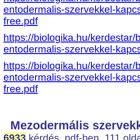
entodermalis-szervekkel-kapcs
free.pdf
https://biologika.hu/kerdestar/
entodermalis-szervekkel-kapcs
https://biologika.hu/kerdestar/
entodermalis-szervekkel-kapcs
free.pdf
Mezodermális szervekk
6933
kérdés, pdf-ben, 111 olda