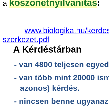
köszönetnyilvánítás
:
a
www.biologika.hu/kerdes
szerkezet.pdf
A Kérdéstárban
-
van 4800 teljesen egyed
-
van több mint 20000 is
azonos) kérdés.
-
nincsen benne ugyanaz 