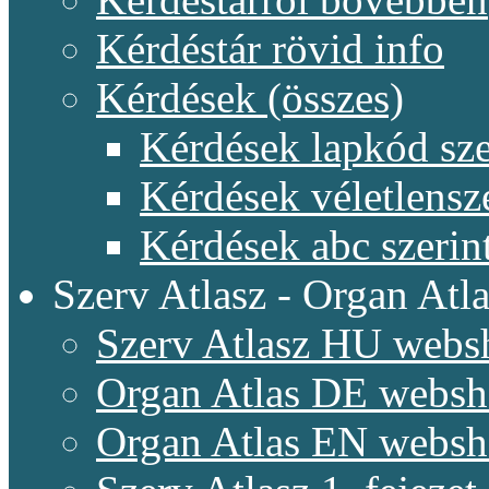
Kérdéstár rövid info
Kérdések (összes)
Kérdések lapkód sze
Kérdések véletlensz
Kérdések abc szerin
Szerv Atlasz - Organ Atla
Szerv Atlasz HU webs
Organ Atlas DE webs
Organ Atlas EN webs