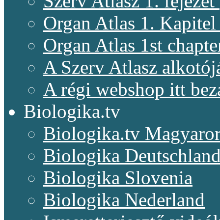
Szerv Atlasz 1. fejeze
Organ Atlas 1. Kapitel
Organ Atlas 1st chapte
A Szerv Atlasz alkotój
A régi webshop itt bez
Biologika.tv
Biologika.tv Magyaro
Biologika Deutschlan
Biologika Slovenia
Biologika Nederland