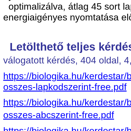
optimalizálva, átlag 45 sort l
energiaigényes nyomtatása elő
Letölthető teljes kérdé
válogatott kérdés, 404 oldal, 4
https://biologika.hu/kerdestar/
osszes-lapkodszerint-free.pdf
https://biologika.hu/kerdestar/
osszes-abcszerint-free.pdf
https://biologika.hu/kerdestar/