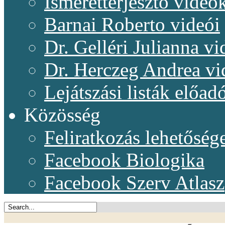
Ismeretterjesztő videó
Barnai Roberto videói
Dr. Gelléri Julianna vi
Dr. Herczeg Andrea vi
Lejátszási listák előadó
Közösség
Feliratkozás lehetőség
Facebook Biologika
Facebook Szerv Atlasz