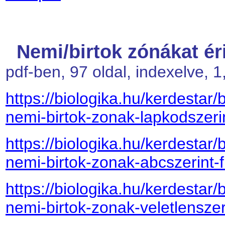
Nemi/birtok zónákat ér
pdf-ben, 97 oldal, indexelve, 
https://biologika.hu/kerdestar/
nemi-birtok-zonak-lapkodszerin
https://biologika.hu/kerdestar/
nemi-birtok-zonak-abcszerint-f
https://biologika.hu/kerdestar/
nemi-birtok-zonak-veletlensze