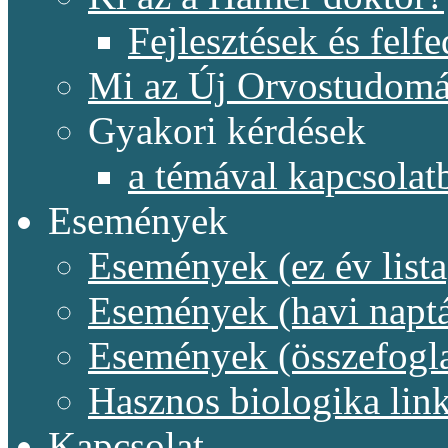
Fejlesztések és felf
Mi az Új Orvostudom
Gyakori kérdések
a témával kapcsolat
Események
Események (ez év lista
Események (havi naptá
Események (összefogl
Hasznos biologika lin
Kapcsolat