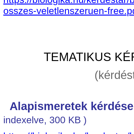
osszes-veletlenszeruen-free.p
TEMATIKUS KÉ
(kérdés
Alapismeretek kérdés
indexelve, 300 KB )