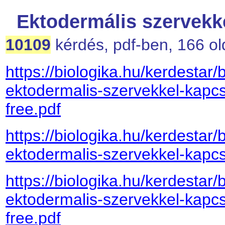
Ektodermális szervekk
10109
kérdés, pdf-ben, 166 ol
https://biologika.hu/kerdestar/
ektodermalis-szervekkel-kapcs
free.pdf
https://biologika.hu/kerdestar/
ektodermalis-szervekkel-kapcs
https://biologika.hu/kerdestar/
ektodermalis-szervekkel-kapcs
free.pdf