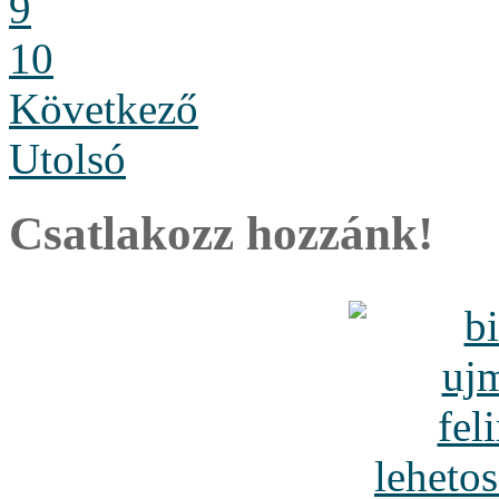
9
10
Következő
Utolsó
Csatlakozz hozzánk!