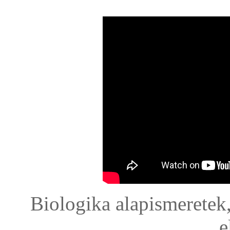
Biologika alapismeretek,
e