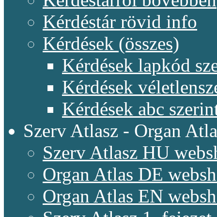
Kérdéstár rövid info
Kérdések (összes)
Kérdések lapkód sze
Kérdések véletlensz
Kérdések abc szerin
Szerv Atlasz - Organ Atla
Szerv Atlasz HU webs
Organ Atlas DE webs
Organ Atlas EN webs