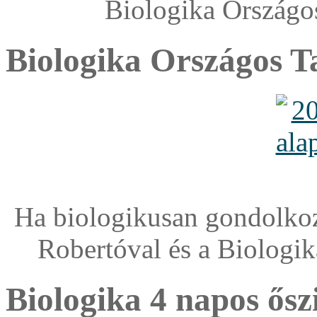
Biologika Országo
Biologika Országos T
Ha biologikusan gondolkozo
Robertóval és a Biologi
Biologika 4 napos ősz