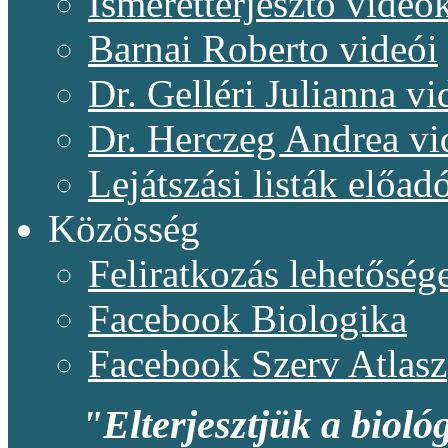
Ismeretterjesztő videó
Barnai Roberto videói
Dr. Gelléri Julianna vi
Dr. Herczeg Andrea vi
Lejátszási listák előadó
Közösség
Feliratkozás lehetőség
Facebook Biologika
Facebook Szerv Atlasz
"Elterjesztjük a bioló