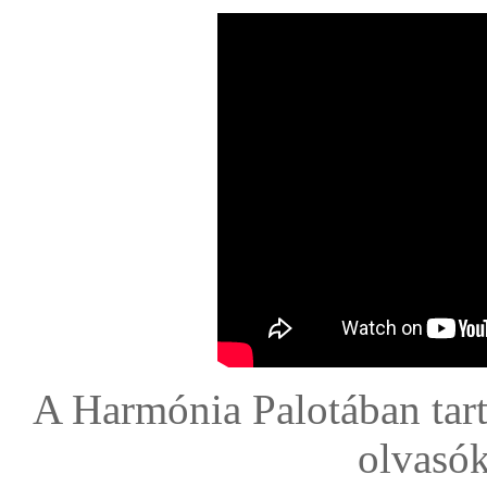
A Harmónia Palotában tar
olvasók