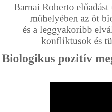
Barnai Roberto előadást 
műhelyében az öt bi
és a leggyakoribb elvá
konfliktusok és t
Biologikus pozitív me