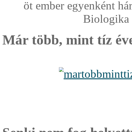
öt ember egyenként hár
Biologika 
Már több, mint tíz év