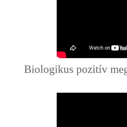
Biologikus pozitív me