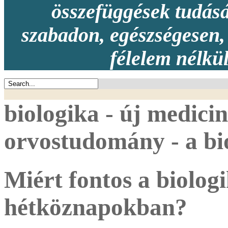
összefüggések tudásá
szabadon, egészségesen, 
félelem nélkü
biologika - új medicin
orvostudomány - a bio
Miért fontos a biolog
hétköznapokban?