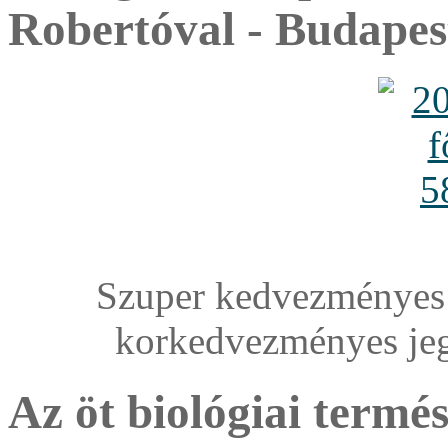
Robertóval - Budapes
Szuper kedvezményes 
korkedvezményes je
Az öt biológiai termé