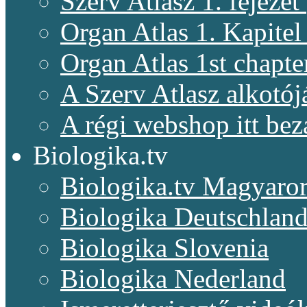
Szerv Atlasz 1. fejeze
Organ Atlas 1. Kapitel
Organ Atlas 1st chapte
A Szerv Atlasz alkotój
A régi webshop itt bez
Biologika.tv
Biologika.tv Magyaro
Biologika Deutschlan
Biologika Slovenia
Biologika Nederland