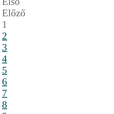
Első
Előző
1
2
3
4
5
6
7
8