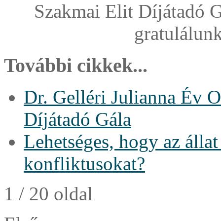
Szakmai Elit Díjátadó 
gratulálunk
További cikkek...
Dr. Gelléri Julianna Év 
Díjátadó Gála
Lehetséges, hogy az álla
konfliktusokat?
1 / 20 oldal