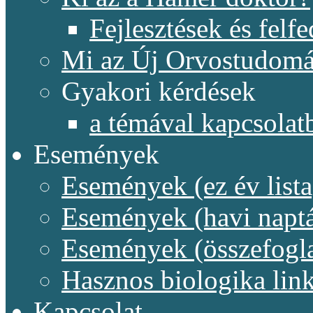
Fejlesztések és felf
Mi az Új Orvostudom
Gyakori kérdések
a témával kapcsolat
Események
Események (ez év lista
Események (havi naptá
Események (összefogl
Hasznos biologika lin
Kapcsolat