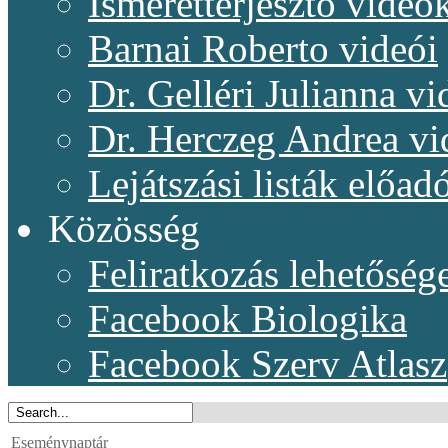
Ismeretterjesztő videó
Barnai Roberto videói
Dr. Gelléri Julianna vi
Dr. Herczeg Andrea vi
Lejátszási listák előadó
Közösség
Feliratkozás lehetőség
Facebook Biologika
Facebook Szerv Atlasz
Eseménynaptár