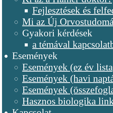
Fejlesztések és felf
Mi az Új Orvostudom
Gyakori kérdések
a témával kapcsolat
Események
Események (ez év lista
Események (havi naptá
Események (összefogl
Hasznos biologika lin
Kapcsolat