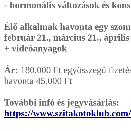
- hormonális változások és kons
Élő alkalmak havonta egy szom
február 21., március 21., április 
+ videóanyagok
Ár:
180.000 Ft egyösszegű fizetés 
havonta 45.000 Ft
További infó és jegyvásárlás:
https://www.szitakotoklub.com/