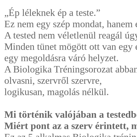
„Ép léleknek ép a teste.”
Ez nem egy szép mondat, hanem e
A tested nem véletlenül reagál úg
Minden tünet mögött ott van egy é
egy megoldásra váró helyzet.
A Biologika Tréningsorozat abban
olvasni, szervről szervre,
logikusan, magolás nélkül.
Mi történik valójában a tested
Miért pont az a szerv érintett,