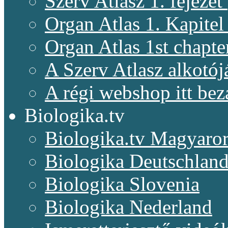
Szerv Atlasz 1. fejeze
Organ Atlas 1. Kapitel
Organ Atlas 1st chapte
A Szerv Atlasz alkotój
A régi webshop itt bez
Biologika.tv
Biologika.tv Magyaro
Biologika Deutschlan
Biologika Slovenia
Biologika Nederland