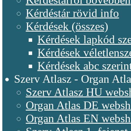
Kérdéstár rövid info
Kérdések (összes)
Kérdések lapkód sze
Kérdések véletlensz
Kérdések abc szerin
Szerv Atlasz - Organ Atla
Szerv Atlasz HU webs
Organ Atlas DE webs
Organ Atlas EN webs