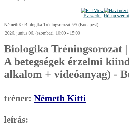
Év szerint
Hónap szerint
NémethK: Biologika Tréningsorozat 5/5 (Budapest)
2026. június 06. (szombat), 10:00 - 15:00
Biologika Tréningsorozat 
A betegségek érzelmi kiind
alkalom + videóanyag) -
B
tréner:
Németh Kitti
leírás: