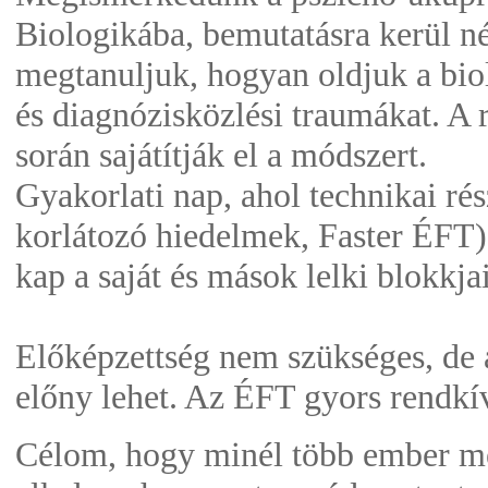
Biologikába, bemutatásra kerül n
megtanuljuk, hogyan oldjuk a bio
és diagnózisközlési traumákat. A 
során sajátítják el a módszert.
Gyakorlati nap, ahol technikai rés
korlátozó hiedelmek, Faster ÉFT)
kap a saját és mások lelki blokkj
Előképzettség nem szükséges, de 
előny lehet. Az ÉFT gyors rendkí
Célom, hogy minél több ember me