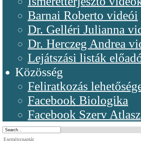
Ismeretterjesztő videó
Barnai Roberto videói
Dr. Gelléri Julianna vi
Dr. Herczeg Andrea vi
Lejátszási listák előadó
Közösség
Feliratkozás lehetőség
Facebook Biologika
Facebook Szerv Atlasz
Eseménynaptár