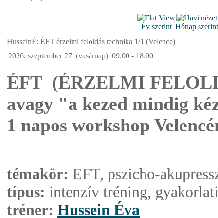
Év szerint
Hónap szerint
HusseinÉ: ÉFT érzelmi feloldás technika 1/1 (Velence)
2026. szeptember 27. (vasárnap), 09:00 - 18:00
ÉFT (ÉRZELMI FELOL
avagy "a kezed mindig ké
1 napos workshop Velencé
témakör:
EFT, pszicho-akupressz
típus:
intenzív tréning, gyakorlati
tréner:
Hussein Éva