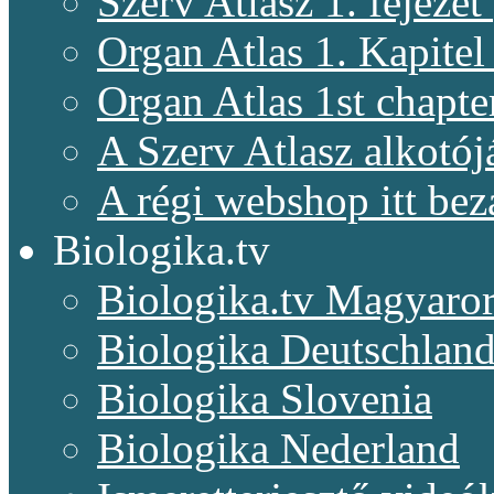
Szerv Atlasz 1. fejeze
Organ Atlas 1. Kapitel
Organ Atlas 1st chapte
A Szerv Atlasz alkotój
A régi webshop itt bez
Biologika.tv
Biologika.tv Magyaro
Biologika Deutschlan
Biologika Slovenia
Biologika Nederland