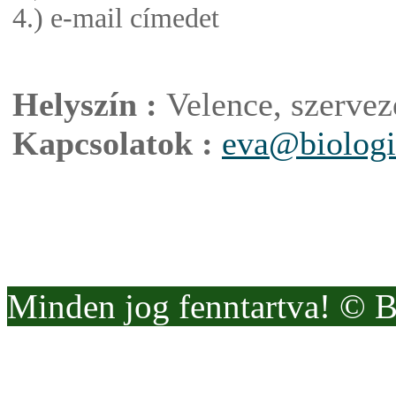
4.) e-mail címedet
Helyszín :
Velence, szervezé
Kapcsolatok :
eva@biologi
Minden jog fenntartva! © 