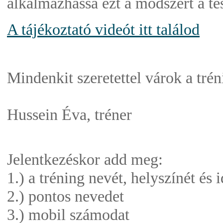
alkalmazhassa ezt a módszert a tes
A tájékoztató videót itt találod
Mindenkit szeretettel várok a tré
Hussein Éva, tréner
Jelentkezéskor add meg:
1.) a tréning nevét, helyszínét és 
2.) pontos nevedet
3.) mobil számodat