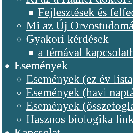
Fejlesztések és felf
Mi az Új Orvostudom
Gyakori kérdések
a témával kapcsolat
Események
Események (ez év lista
Események (havi naptá
Események (összefogl
Hasznos biologika lin
Kapcsolat