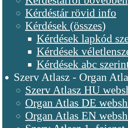
Kérdéstár rövid info
Kérdések (összes)
Kérdések lapkód sze
Kérdések véletlensz
Kérdések abc szerin
Szerv Atlasz - Organ Atla
Szerv Atlasz HU webs
Organ Atlas DE webs
Organ Atlas EN webs