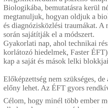
Biologikába, bemutatásra kerül n
megtanuljuk, hogyan oldjuk a bio
és diagnózisközlési traumákat. A 
során sajátítják el a módszert.
Gyakorlati nap, ahol technikai rés
korlátozó hiedelmek, Faster ÉFT)
kap a saját és mások lelki blokkj
Előképzettség nem szükséges, de 
előny lehet. Az ÉFT gyors rendkí
Célom, hogy minél több ember me