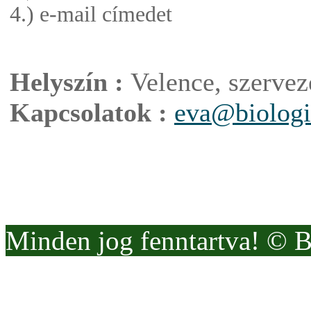
4.) e-mail címedet
Helyszín :
Velence, szervezé
Kapcsolatok :
eva@biologi
Minden jog fenntartva! © 