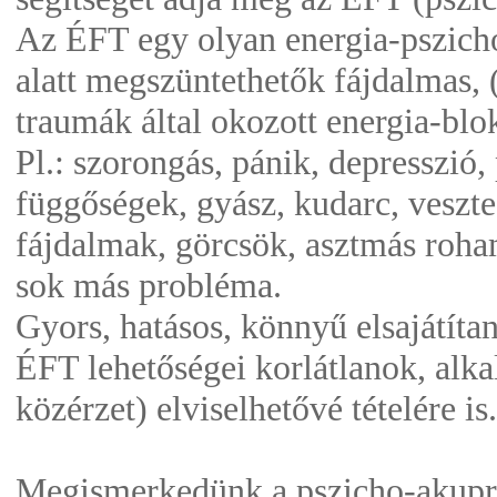
Az ÉFT egy olyan energia-pszicho
alatt megszüntethetők fájdalmas, 
traumák által okozott energia-blo
Pl.: szorongás, pánik, depresszió,
függőségek, gyász, kudarc, veszte
fájdalmak, görcsök, asztmás roham
sok más probléma.
Gyors, hatásos, könnyű elsajátíta
ÉFT lehetőségei korlátlanok, alkal
közérzet) elviselhetővé tételére is.
Megismerkedünk a pszicho-akupre