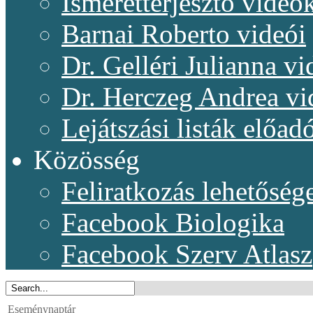
Ismeretterjesztő videó
Barnai Roberto videói
Dr. Gelléri Julianna vi
Dr. Herczeg Andrea vi
Lejátszási listák előadó
Közösség
Feliratkozás lehetőség
Facebook Biologika
Facebook Szerv Atlasz
Eseménynaptár