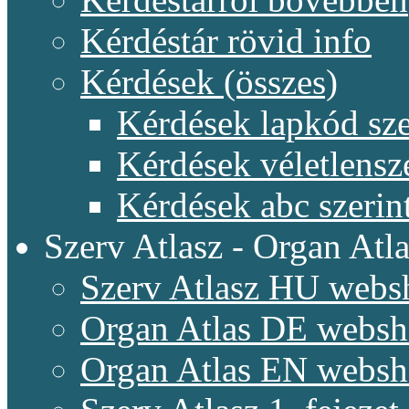
Kérdéstár rövid info
Kérdések (összes)
Kérdések lapkód sze
Kérdések véletlensz
Kérdések abc szerin
Szerv Atlasz - Organ Atla
Szerv Atlasz HU webs
Organ Atlas DE webs
Organ Atlas EN webs