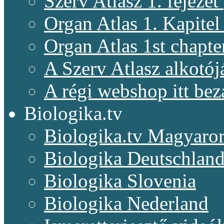
Szerv Atlasz 1. fejeze
Organ Atlas 1. Kapitel
Organ Atlas 1st chapte
A Szerv Atlasz alkotój
A régi webshop itt bez
Biologika.tv
Biologika.tv Magyaro
Biologika Deutschlan
Biologika Slovenia
Biologika Nederland