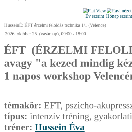
Év szerint
Hónap szerint
HusseinÉ: ÉFT érzelmi feloldás technika 1/1 (Velence)
2026. október 25. (vasárnap), 09:00 - 18:00
ÉFT (ÉRZELMI FELOL
avagy "a kezed mindig ké
1 napos workshop Velencé
témakör:
EFT, pszicho-akupressz
típus:
intenzív tréning, gyakorlati
tréner:
Hussein Éva