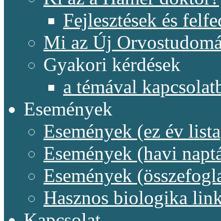
Fejlesztések és felf
Mi az Új Orvostudom
Gyakori kérdések
a témával kapcsolat
Események
Események (ez év lista
Események (havi naptá
Események (összefogl
Hasznos biologika lin
Kapcsolat