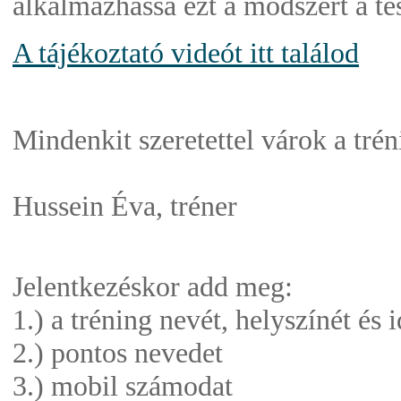
alkalmazhassa ezt a módszert a tes
A tájékoztató videót itt találod
Mindenkit szeretettel várok a tré
Hussein Éva, tréner
Jelentkezéskor add meg:
1.) a tréning nevét, helyszínét és 
2.) pontos nevedet
3.) mobil számodat