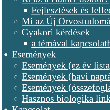
Fejlesztések és felf
Mi az Új Orvostudom
Gyakori kérdések
a témával kapcsolat
Események
Események (ez év lista
Események (havi naptá
Események (összefogl
Hasznos biologika lin
Kapcsolat