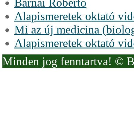
Barnai Roberto
Alapismeretek oktató vi
Mi az új medicina (biolo
Alapismeretek oktató vi
Minden jog fenntartva! © 