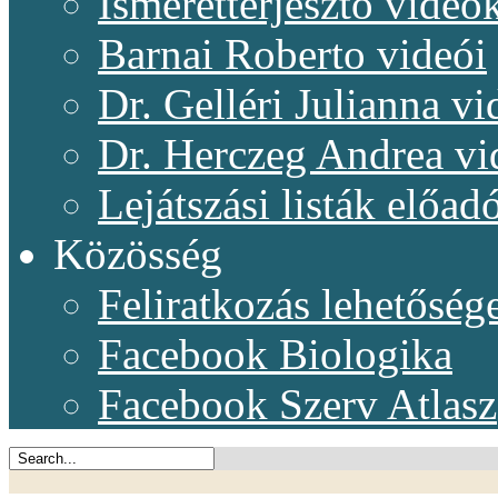
Ismeretterjesztő videó
Barnai Roberto videói
Dr. Gelléri Julianna vi
Dr. Herczeg Andrea vi
Lejátszási listák előadó
Közösség
Feliratkozás lehetőség
Facebook Biologika
Facebook Szerv Atlasz