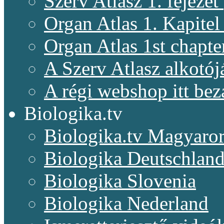
Szerv Atlasz 1. fejeze
Organ Atlas 1. Kapitel
Organ Atlas 1st chapte
A Szerv Atlasz alkotój
A régi webshop itt bez
Biologika.tv
Biologika.tv Magyaro
Biologika Deutschlan
Biologika Slovenia
Biologika Nederland