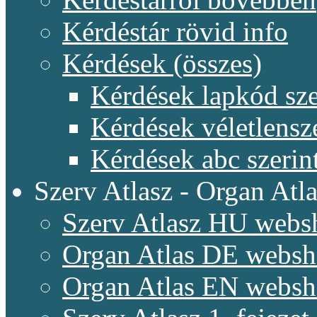
Kérdéstár rövid info
Kérdések (összes)
Kérdések lapkód sze
Kérdések véletlensz
Kérdések abc szerin
Szerv Atlasz - Organ Atla
Szerv Atlasz HU webs
Organ Atlas DE webs
Organ Atlas EN webs