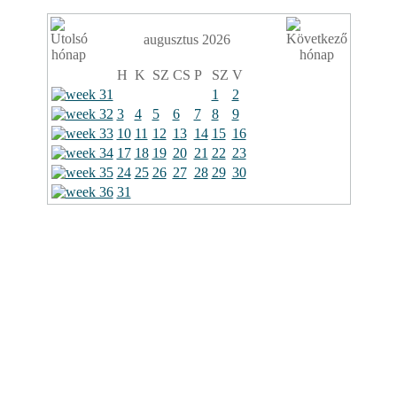
augusztus 2026
H
K
SZ
CS
P
SZ
V
1
2
3
4
5
6
7
8
9
10
11
12
13
14
15
16
17
18
19
20
21
22
23
24
25
26
27
28
29
30
31