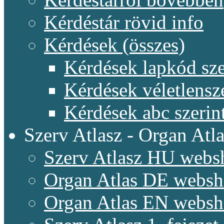
Kérdéstár rövid info
Kérdések (összes)
Kérdések lapkód sze
Kérdések véletlensz
Kérdések abc szerin
Szerv Atlasz - Organ Atla
Szerv Atlasz HU webs
Organ Atlas DE webs
Organ Atlas EN webs