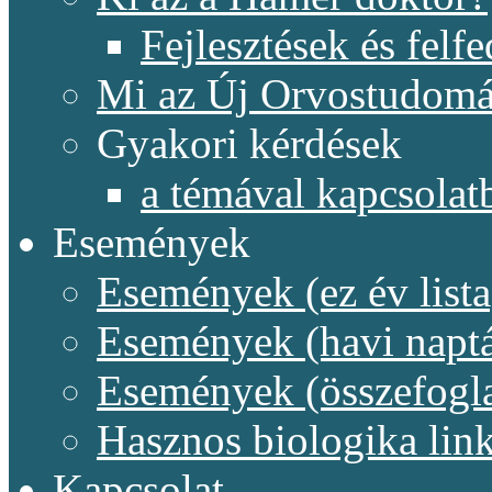
Fejlesztések és felf
Mi az Új Orvostudom
Gyakori kérdések
a témával kapcsolat
Események
Események (ez év lista
Események (havi naptá
Események (összefogl
Hasznos biologika lin
Kapcsolat