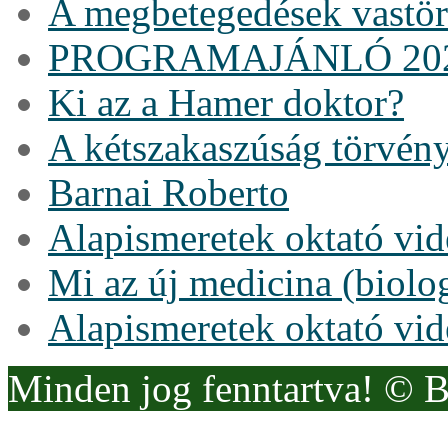
A megbetegedések vastö
PROGRAMAJÁNLÓ 20
Ki az a Hamer doktor?
A kétszakaszúság törvén
Barnai Roberto
Alapismeretek oktató vi
Mi az új medicina (biolo
Alapismeretek oktató vi
Minden jog fenntartva! © 