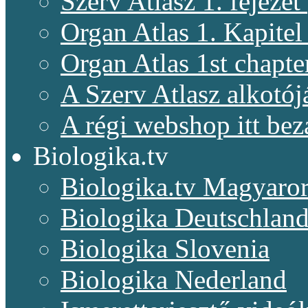
Szerv Atlasz 1. fejeze
Organ Atlas 1. Kapitel
Organ Atlas 1st chapte
A Szerv Atlasz alkotój
A régi webshop itt bez
Biologika.tv
Biologika.tv Magyaro
Biologika Deutschlan
Biologika Slovenia
Biologika Nederland