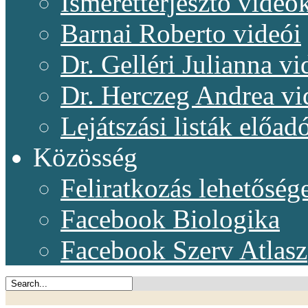
Ismeretterjesztő videó
Barnai Roberto videói
Dr. Gelléri Julianna vi
Dr. Herczeg Andrea vi
Lejátszási listák előadó
Közösség
Feliratkozás lehetőség
Facebook Biologika
Facebook Szerv Atlasz