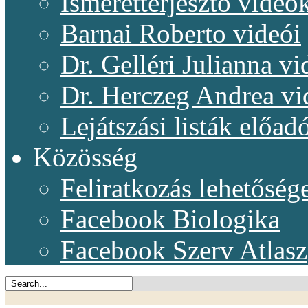
Ismeretterjesztő videó
Barnai Roberto videói
Dr. Gelléri Julianna vi
Dr. Herczeg Andrea vi
Lejátszási listák előadó
Közösség
Feliratkozás lehetőség
Facebook Biologika
Facebook Szerv Atlasz