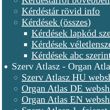
Kérdéstár rövid info
Kérdések (összes)
Kérdések lapkód sze
Kérdések véletlensz
Kérdések abc szerin
Szerv Atlasz - Organ Atla
Szerv Atlasz HU webs
Organ Atlas DE webs
Organ Atlas EN webs