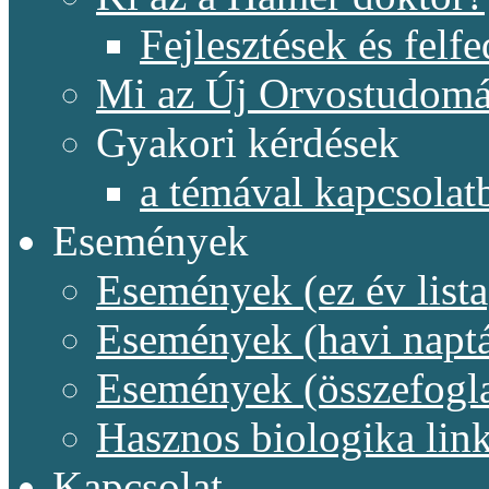
Fejlesztések és felf
Mi az Új Orvostudom
Gyakori kérdések
a témával kapcsolat
Események
Események (ez év lista
Események (havi naptá
Események (összefogl
Hasznos biologika lin
Kapcsolat