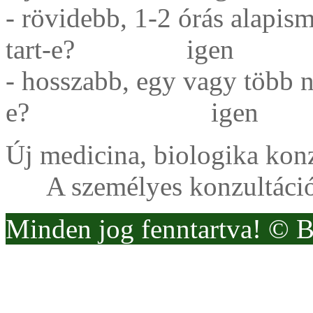
- rövidebb, 1-2 órás alapism
tart-e? igen
- hosszabb, egy vagy több n
e? igen
Új medicina, biologik
A személyes konzultáció dí
Minden jog fenntartva! © 