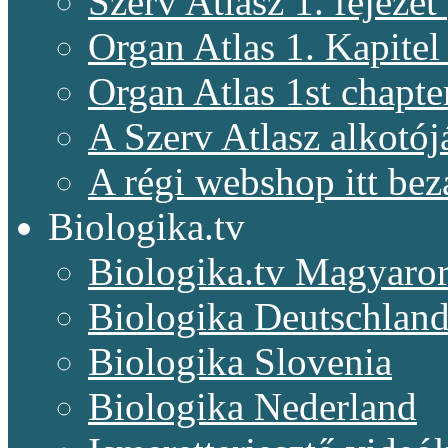
Szerv Atlasz 1. fejeze
Organ Atlas 1. Kapitel
Organ Atlas 1st chapte
A Szerv Atlasz alkotój
A régi webshop itt bez
Biologika.tv
Biologika.tv Magyaro
Biologika Deutschlan
Biologika Slovenia
Biologika Nederland