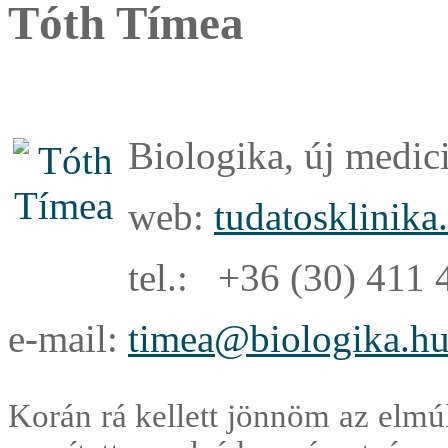
Tóth Tímea
Biologika, új medici
web:
tudatosklinika
tel.: +36 (30) 411 
e-mail:
timea@biologika.h
Korán rá kellett jönnöm az elmú