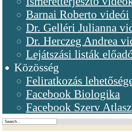
Ismeretterjesztő videó
Barnai Roberto videói
Dr. Gelléri Julianna vi
Dr. Herczeg Andrea vi
Lejátszási listák előadó
Közösség
Feliratkozás lehetőség
Facebook Biologika
Facebook Szerv Atlasz