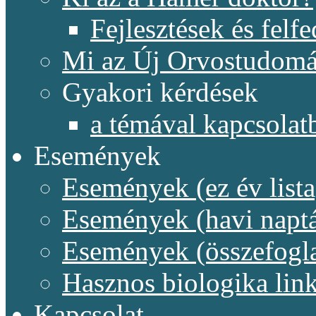
Fejlesztések és felf
Mi az Új Orvostudom
Gyakori kérdések
a témával kapcsolat
Események
Események (ez év lista
Események (havi naptá
Események (összefogl
Hasznos biologika lin
Kapcsolat