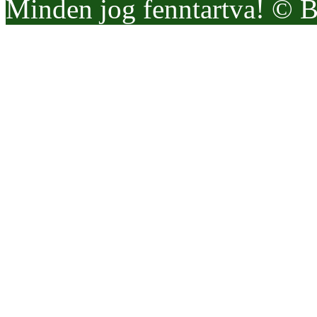
Minden jog fenntartva! © 