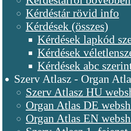
Kérdéstár rövid info
Kérdések (összes)
Kérdések lapkód sze
Kérdések véletlensz
Kérdések abc szerin
Szerv Atlasz - Organ Atla
Szerv Atlasz HU webs
Organ Atlas DE webs
Organ Atlas EN webs