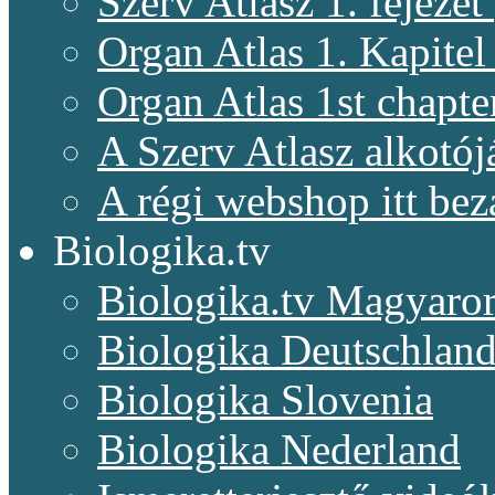
Szerv Atlasz 1. fejeze
Organ Atlas 1. Kapitel
Organ Atlas 1st chapte
A Szerv Atlasz alkotój
A régi webshop itt bez
Biologika.tv
Biologika.tv Magyaro
Biologika Deutschlan
Biologika Slovenia
Biologika Nederland