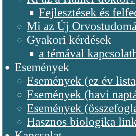
Fejlesztések és felf
Mi az Új Orvostudom
Gyakori kérdések
a témával kapcsolat
Események
Események (ez év lista
Események (havi naptá
Események (összefogl
Hasznos biologika lin
Kapcsolat