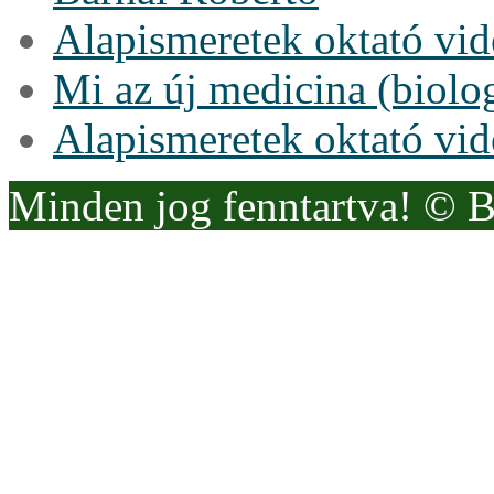
Alapismeretek oktató vi
Mi az új medicina (biolo
Alapismeretek oktató vi
Minden jog fenntartva! © 