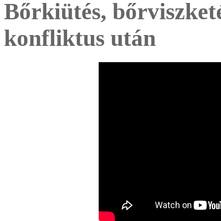
Bőrkiütés, bőrviszket
konfliktus után