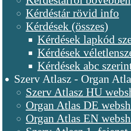
Kérdéstár rövid info
Kérdések (összes)
Kérdések lapkód sze
Kérdések véletlensz
Kérdések abc szerin
Szerv Atlasz - Organ Atla
Szerv Atlasz HU webs
Organ Atlas DE webs
Organ Atlas EN webs