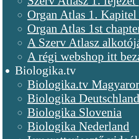
Szerv Atlasz 1. fejeze
Organ Atlas 1. Kapitel
Organ Atlas 1st chapte
A Szerv Atlasz alkotój
A régi webshop itt bez
Biologika.tv
Biologika.tv Magyaro
Biologika Deutschlan
Biologika Slovenia
Biologika Nederland