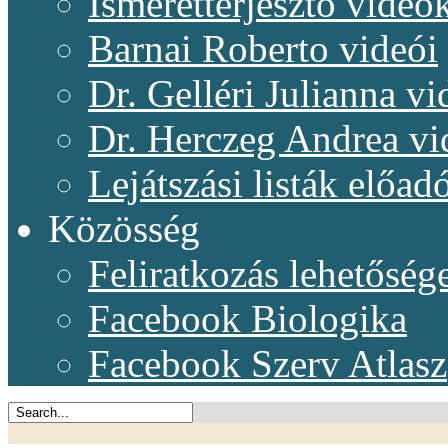
Ismeretterjesztő videó
Barnai Roberto videói
Dr. Gelléri Julianna vi
Dr. Herczeg Andrea vi
Lejátszási listák előadó
Közösség
Feliratkozás lehetőség
Facebook Biologika
Facebook Szerv Atlasz