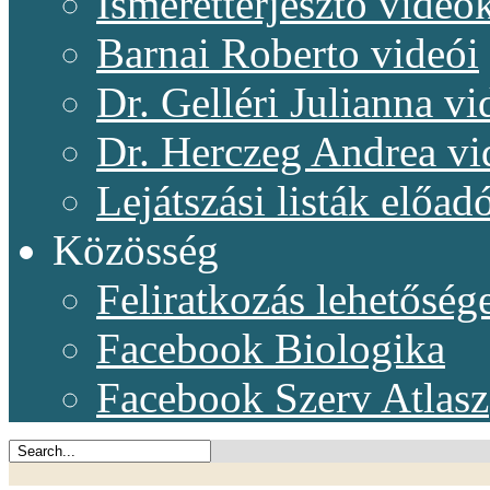
Ismeretterjesztő videó
Barnai Roberto videói
Dr. Gelléri Julianna vi
Dr. Herczeg Andrea vi
Lejátszási listák előadó
Közösség
Feliratkozás lehetőség
Facebook Biologika
Facebook Szerv Atlasz