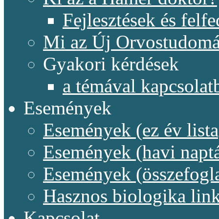
Fejlesztések és felf
Mi az Új Orvostudom
Gyakori kérdések
a témával kapcsolat
Események
Események (ez év lista
Események (havi naptá
Események (összefogl
Hasznos biologika lin
Kapcsolat