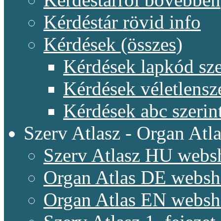
Kérdéstár rövid info
Kérdések (összes)
Kérdések lapkód sze
Kérdések véletlensz
Kérdések abc szerin
Szerv Atlasz - Organ Atla
Szerv Atlasz HU webs
Organ Atlas DE webs
Organ Atlas EN webs