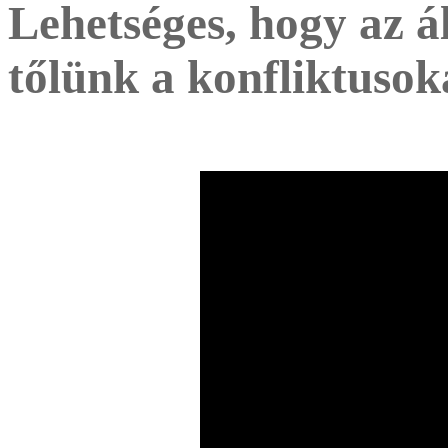
Lehetséges, hogy az á
tőlünk a konfliktusok