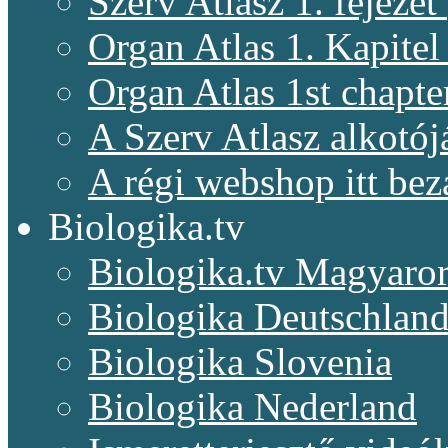
Szerv Atlasz 1. fejeze
Organ Atlas 1. Kapitel
Organ Atlas 1st chapte
A Szerv Atlasz alkotój
A régi webshop itt bez
Biologika.tv
Biologika.tv Magyaro
Biologika Deutschlan
Biologika Slovenia
Biologika Nederland