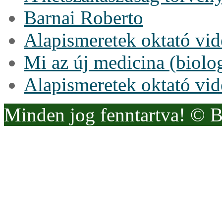
Barnai Roberto
Alapismeretek oktató vi
Mi az új medicina (biolo
Alapismeretek oktató vi
Minden jog fenntartva! © 