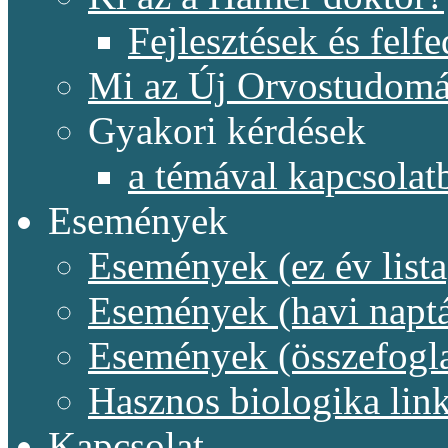
Fejlesztések és felf
Mi az Új Orvostudom
Gyakori kérdések
a témával kapcsolat
Események
Események (ez év lista
Események (havi naptá
Események (összefogl
Hasznos biologika lin
Kapcsolat