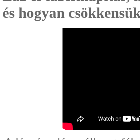
és hogyan csökkensü