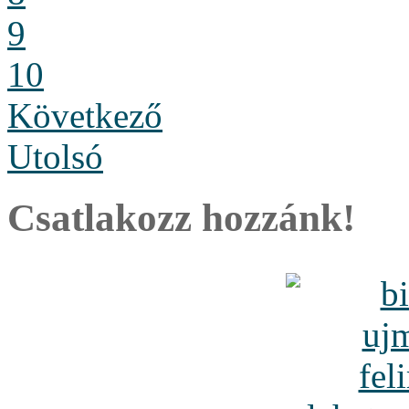
9
10
Következő
Utolsó
Csatlakozz hozzánk!