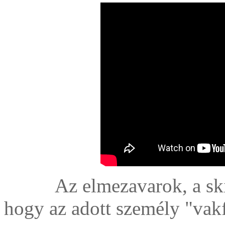
Az elmezavarok, a ski
hogy az adott személy "vakfo