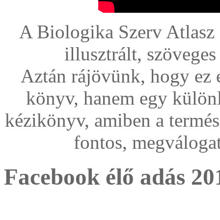
A Biologika Szerv Atlasz e
illusztrált, szövege
Aztán rájövünk, hogy ez 
könyv, hanem egy különl
kézikönyv, amiben a termés
fontos, megváloga
Facebook élő adás 201