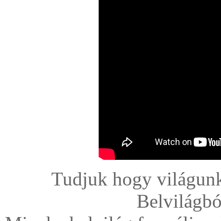
Tudjuk hogy világunk 
Belvilágbó