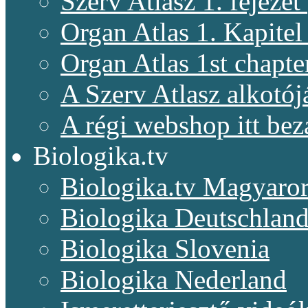
Szerv Atlasz 1. fejeze
Organ Atlas 1. Kapitel
Organ Atlas 1st chapte
A Szerv Atlasz alkotój
A régi webshop itt bez
Biologika.tv
Biologika.tv Magyaro
Biologika Deutschlan
Biologika Slovenia
Biologika Nederland