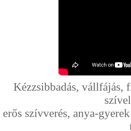
Kézzsibbadás, vállfájás, 
szíve
erős szívverés, anya-gyerek