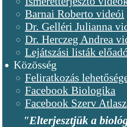
Ismeretterjesztő videó
Barnai Roberto videói
Dr. Gelléri Julianna vi
Dr. Herczeg Andrea vi
Lejátszási listák előadó
Közösség
Feliratkozás lehetőség
Facebook Biologika
Facebook Szerv Atlasz
"Elterjesztjük a bioló