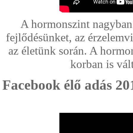
A hormonszint nagyban 
fejlődésünket, az érzelemvi
az életünk során. A hormo
korban is vál
Facebook élő adás 20