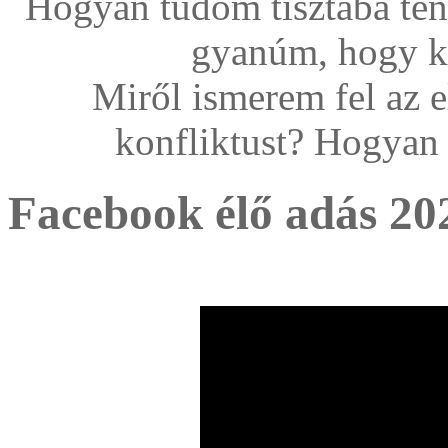
Hogyan tudom tisztába ten
gyanúm, hogy k
Miről ismerem fel az e
konfliktust? Hogyan
Facebook élő adás 20