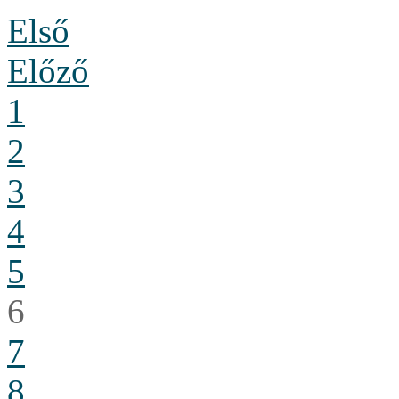
Első
Előző
1
2
3
4
5
6
7
8