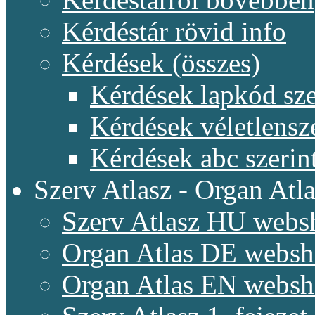
Kérdéstár rövid info
Kérdések (összes)
Kérdések lapkód sze
Kérdések véletlensz
Kérdések abc szerin
Szerv Atlasz - Organ Atla
Szerv Atlasz HU webs
Organ Atlas DE webs
Organ Atlas EN webs