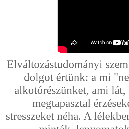
Elváltozástudományi szem
dolgot értünk: a mi "
alkotórészünket, ami lát, 
megtapasztal érzések
stresszeket néha. A lélekb
minták, lenyomato