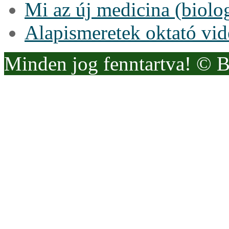
Mi az új medicina (biolo
Alapismeretek oktató vi
Minden jog fenntartva! © 