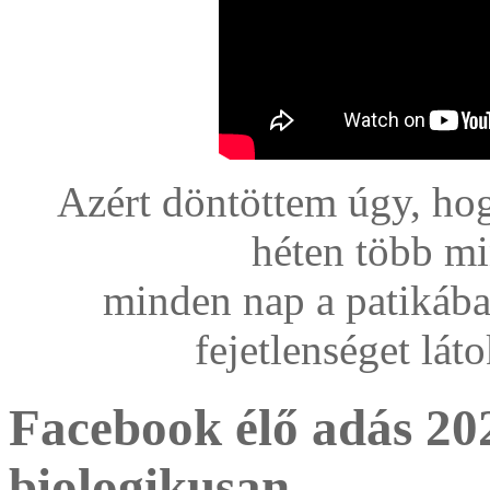
Azért döntöttem úgy, ho
héten több min
minden nap a patikába
fejetlenséget lát
Facebook élő adás 20
biologikusan