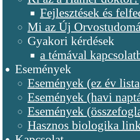
Fejlesztések és felf
Mi az Új Orvostudom
Gyakori kérdések
a témával kapcsolat
Események
Események (ez év lista
Események (havi naptá
Események (összefogl
Hasznos biologika lin
Kapcsolat