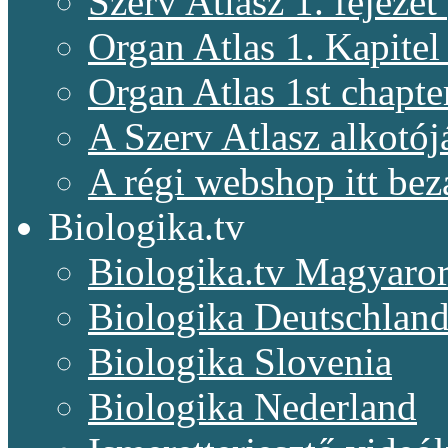
Szerv Atlasz 1. fejeze
Organ Atlas 1. Kapitel
Organ Atlas 1st chapte
A Szerv Atlasz alkotój
A régi webshop itt bez
Biologika.tv
Biologika.tv Magyaro
Biologika Deutschlan
Biologika Slovenia
Biologika Nederland