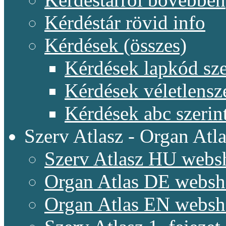
Kérdéstár rövid info
Kérdések (összes)
Kérdések lapkód sze
Kérdések véletlensz
Kérdések abc szerin
Szerv Atlasz - Organ Atla
Szerv Atlasz HU webs
Organ Atlas DE webs
Organ Atlas EN webs