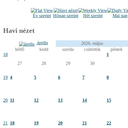
Év szerint
Hónap szerint
Hét szerint
Mai nap
Havi nézet
április
2026. május
hétfő
kedd
szerda
csütörtök
péntek
18
1
27
28
29
30
19
4
5
6
7
8
20
11
12
13
14
15
21
18
19
20
21
22