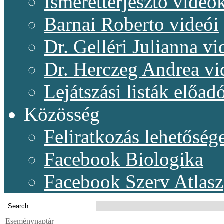
Ismeretterjesztő videó
Barnai Roberto videói
Dr. Gelléri Julianna vi
Dr. Herczeg Andrea vi
Lejátszási listák előadó
Közösség
Feliratkozás lehetőség
Facebook Biologika
Facebook Szerv Atlasz
Eseménynaptár