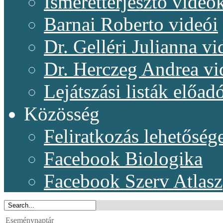
Ismeretterjesztő videó
Barnai Roberto videói
Dr. Gelléri Julianna vi
Dr. Herczeg Andrea vi
Lejátszási listák előadó
Közösség
Feliratkozás lehetőség
Facebook Biologika
Facebook Szerv Atlasz
Eseménynaptár