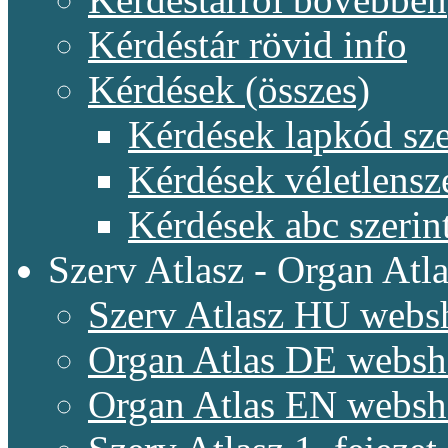
Kérdéstár rövid info
Kérdések (összes)
Kérdések lapkód sze
Kérdések véletlensz
Kérdések abc szerin
Szerv Atlasz - Organ Atla
Szerv Atlasz HU webs
Organ Atlas DE webs
Organ Atlas EN webs