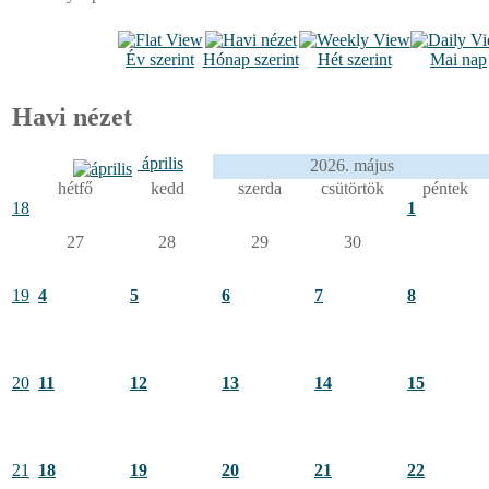
Év szerint
Hónap szerint
Hét szerint
Mai nap
Havi nézet
április
2026. május
hétfő
kedd
szerda
csütörtök
péntek
18
1
27
28
29
30
19
4
5
6
7
8
20
11
12
13
14
15
21
18
19
20
21
22