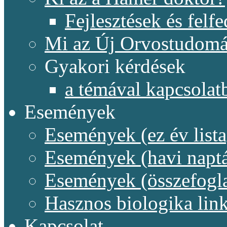
Fejlesztések és felf
Mi az Új Orvostudom
Gyakori kérdések
a témával kapcsolat
Események
Események (ez év lista
Események (havi naptá
Események (összefogl
Hasznos biologika lin
Kapcsolat