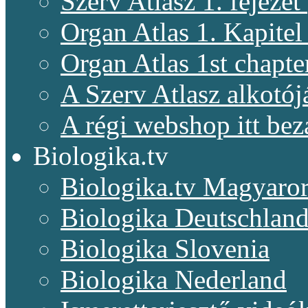
Szerv Atlasz 1. fejeze
Organ Atlas 1. Kapitel
Organ Atlas 1st chapte
A Szerv Atlasz alkotój
A régi webshop itt bez
Biologika.tv
Biologika.tv Magyaro
Biologika Deutschlan
Biologika Slovenia
Biologika Nederland